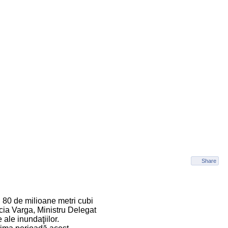
Share
l 80 de milioane metri cubi
ucia Varga, Ministru Delegat
ale inundaţiilor.