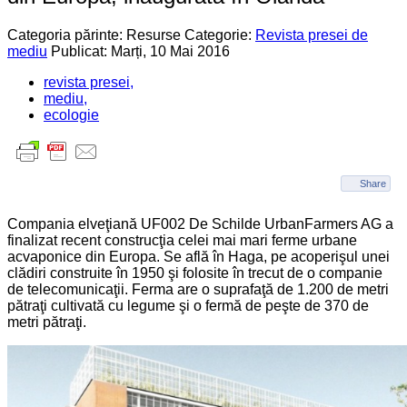
Categoria părinte: Resurse
Categorie:
Revista presei de
mediu
Publicat: Marți, 10 Mai 2016
revista presei,
mediu,
ecologie
Share
Compania elveţiană UF002 De Schilde UrbanFarmers AG a
finalizat recent construcţia celei mai mari ferme urbane
acvaponice din Europa. Se află în Haga, pe acoperişul unei
clădiri construite în 1950 şi folosite în trecut de o companie
de telecomunicaţii. Ferma are o suprafaţă de 1.200 de metri
pătraţi cultivată cu legume şi o fermă de peşte de 370 de
metri pătraţi.