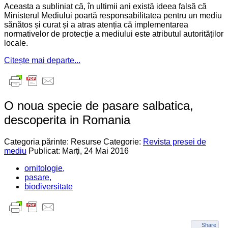
Aceasta a subliniat că, în ultimii ani există ideea falsă că
Ministerul Mediului poartă responsabilitatea pentru un mediu
sănătos și curat și a atras atenția că implementarea
normativelor de protecție a mediului este atributul autorităților
locale.
Citește mai departe...
O noua specie de pasare salbatica,
descoperita in Romania
Categoria părinte: Resurse
Categorie:
Revista presei de
mediu
Publicat: Marți, 24 Mai 2016
ornitologie,
pasare,
biodiversitate
Share