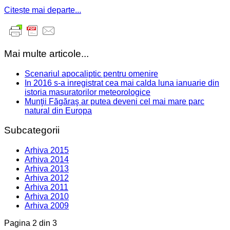
Citește mai departe...
Mai multe articole...
Scenariul apocaliptic pentru omenire
In 2016 s-a inregistrat cea mai calda luna ianuarie din
istoria masuratorilor meteorologice
Munţii Făgăraş ar putea deveni cel mai mare parc
natural din Europa
Subcategorii
Arhiva 2015
Arhiva 2014
Arhiva 2013
Arhiva 2012
Arhiva 2011
Arhiva 2010
Arhiva 2009
Pagina 2 din 3