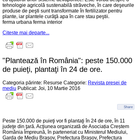
tehnologie agricolă sustenabilă străveche, în care deşeurile
produse de peşti sunt transformate în fertilizator pentru
plante, iar plantele curăţă apa în care stau peştii.
ferma urbana ferma interior
Citește mai departe...
"Plantează în România": peste 150.000
de puieţi, plantaţi în 24 de ore.
Categoria părinte: Resurse
Categorie:
Revista presei de
mediu
Publicat: Joi, 10 Martie 2016
Share
Peste 150.000 de puieţi vor fi plantaţi în 24 de ore, în 11
judeţe din ţară. Acţiunea organizată de Asociația Creștem
România Împreună, în parteneriat cu Ministerul Mediului,
Garda de Mediu Brașov, Prefectura Brașov, Prefectura