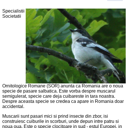
Specialistii
Societatii
Ornitologice Romane (SOR) anunta ca Romania are o noua
specie de pasare salbatica. Este vorba despre muscarul
semigulerat, specie care deja cuibareste in tara noastra.
Despre aceasta specie se credea ca apare in Romania doar
accidental.
Muscarii sunt pasari mici si prind insecte din zbor, isi
construiesc cuiburile in scorburi, unde depun intre patru si
noua oua. Este o specie clocitoare in sud - estul Europei, in