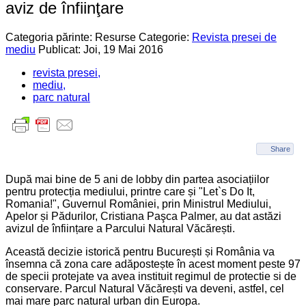
aviz de înfiinţare
Categoria părinte: Resurse
Categorie:
Revista presei de
mediu
Publicat: Joi, 19 Mai 2016
revista presei,
mediu,
parc natural
Share
După mai bine de 5 ani de lobby din partea asociațiilor
pentru protecția mediului, printre care și "Let`s Do It,
Romania!", Guvernul României, prin Ministrul Mediului,
Apelor și Pădurilor, Cristiana Paşca Palmer, au dat astăzi
avizul de înființare a Parcului Natural Văcărești.
Această decizie istorică pentru București și România va
însemna că zona care adăpostește în acest moment peste 97
de specii protejate va avea instituit regimul de protectie si de
conservare. Parcul Natural Văcărești va deveni, astfel, cel
mai mare parc natural urban din Europa.