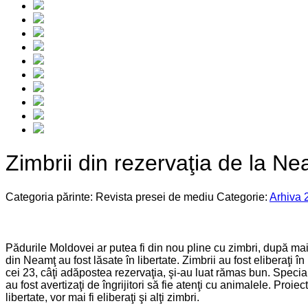
Zimbrii din rezervaţia de la Nea
Categoria părinte: Revista presei de mediu
Categorie:
Arhiva 
Pădurile Moldovei ar putea fi din nou pline cu zimbri, după mai
din Neamţ au fost lăsate în libertate. Zimbrii au fost eliberaţi
cei 23, câţi adăpostea rezervaţia, şi-au luat rămas bun. Specia
au fost avertizaţi de îngrijitori să fie atenţi cu animalele. Proi
libertate, vor mai fi eliberaţi şi alţi zimbri.