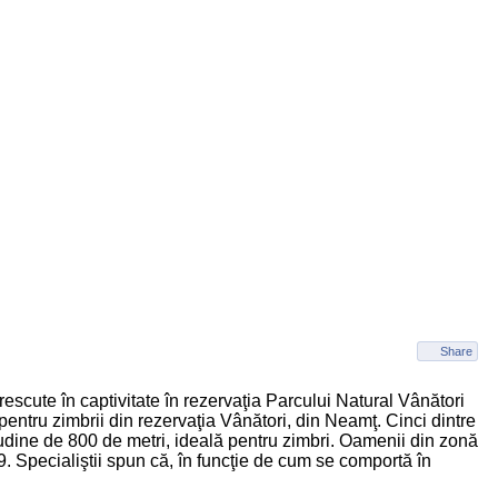
Share
scute în captivitate în rezervaţia Parcului Natural Vânători
pentru zimbrii din rezervaţia Vânători, din Neamţ. Cinci dintre
tudine de 800 de metri, ideală pentru zimbri. Oamenii din zonă
999. Specialiştii spun că, în funcţie de cum se comportă în