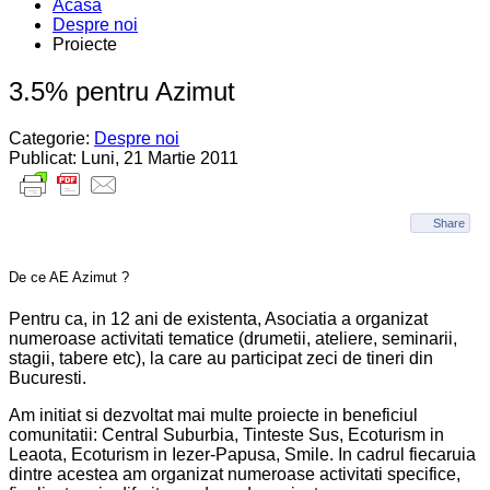
Acasa
Despre noi
Proiecte
3.5% pentru Azimut
Categorie:
Despre noi
Publicat: Luni, 21 Martie 2011
Share
De ce AE Azimut ?
Pentru ca, in 12 ani de existenta, Asociatia a organizat
numeroase activitati tematice (drumetii, ateliere, seminarii,
stagii, tabere etc), la care au participat zeci de tineri din
Bucuresti.
Am initiat si dezvoltat mai multe proiecte in beneficiul
comunitatii: Central Suburbia, Tinteste Sus, Ecoturism in
Leaota, Ecoturism in Iezer-Papusa, Smile. In cadrul fiecaruia
dintre acestea am organizat numeroase activitati specifice,