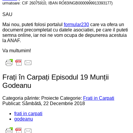
urmatoare: CIF 26075910, IBAN RO83INGB0000999913393177)
SAU
Mai nou, puteti folosi portalul
formular230
care va ofera un
document precompletat cu datele asociatiei, pe care il puteti
semna online, iar noi ne vom ocupa de depunerea acestuia
la ANAF.
Va multumim!
Frați în Carpați Episodul 19 Munții
Godeanu
Categoria părinte: Proiecte
Categorie:
Frati in Carpati
Publicat: Sâmbătă, 22 Decembrie 2018
frati in carpati
godeanu