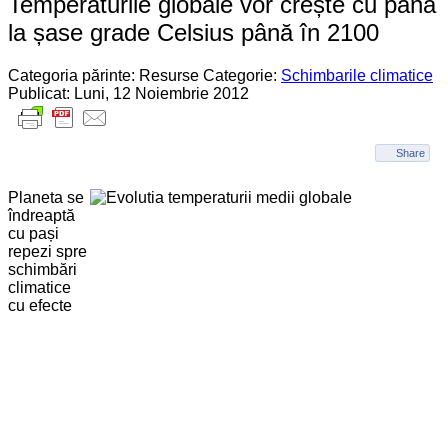
Temperaturile globale vor crește cu până
la șase grade Celsius până în 2100
Categoria părinte: Resurse
Categorie:
Schimbarile climatice
Publicat: Luni, 12 Noiembrie 2012
Share
Planeta se
îndreaptă
cu pași
repezi spre
schimbări
climatice
cu efecte