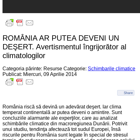
ROMÂNIA AR PUTEA DEVENI UN
DEŞERT. Avertismentul îngrijorător al
climatologilor
Categoria părinte: Resurse
Categorie:
Schimbarile climatice
Publicat: Miercuri, 09 Aprilie 2014
Share
România riscă să devină un adevărat deşert. Iar clima
temperat continentală ar putea deveni o amintire. Sunt
concluziile alarmante ale experţilor, care au analizat
schimbările climatice din macroregiunea Dunării. Potrivit
unui studiu, tendinţa afectează tot sudul Europei, însă
riscurile pentru România sunt legate în special de stresul