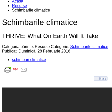
Acasa
Resurse
Schimbarile climatice
Schimbarile climatice
THRIVE: What On Earth Will It Take
Categoria părinte: Resurse
Categorie:
Schimbarile climatice
Publicat: Duminică, 28 Februarie 2016
schimbari climatice
Share