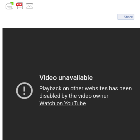
Share