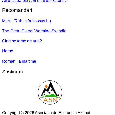
Aţi uitat parola?
Aţi uitat utilizatorul?
Recomandari
Murul (Rubus fruticosus L.)
The Great Global Warming Swindle
Cine se teme de urs ?
Home
Romani la inaltime
Sustinem
Copyright © 2026 Asociatia de Ecoturism Azimut