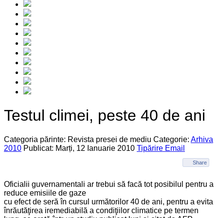
Testul climei, peste 40 de ani
Categoria părinte: Revista presei de mediu
Categorie:
Arhiva
2010
Publicat: Marți, 12 Ianuarie 2010
Tipărire
Email
Share
Oficialii guvernamentali ar trebui să facă tot posibilul pentru a
reduce emisiile de gaze
cu efect de seră în cursul următorilor 40 de ani, pentru a evita
înrăutăţirea iremediabilă a condiţiilor climatice pe termen