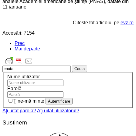
analele Academiei americane de ştiinţe (PNAS), datate din
11 ianuarie.
Citeste tot articolul pe
evz.ro
Accesări: 7154
Prec
Mai departe
Cauta
Nume utilizator
Parolă
Ţine-mă minte
Aţi uitat parola?
Aţi uitat utilizatorul?
Sustinem