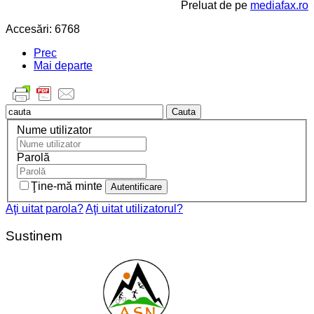
Preluat de pe
mediafax.ro
Accesări: 6768
Prec
Mai departe
Cauta
Nume utilizator
Parolă
Ţine-mă minte
Aţi uitat parola?
Aţi uitat utilizatorul?
Sustinem