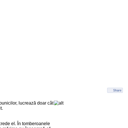
Share
unicilor, lucrează doar cât
t.
crede el. În tomberoanele