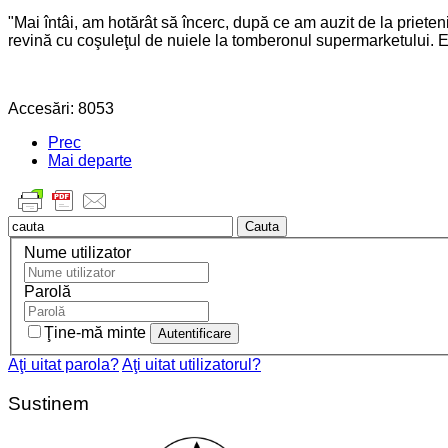
"Mai întâi, am hotărât să încerc, după ce am auzit de la prieten
revină cu coşuleţul de nuiele la tomberonul supermarketului. E
Accesări: 8053
Prec
Mai departe
Cauta
Nume utilizator
Parolă
Ţine-mă minte
Aţi uitat parola?
Aţi uitat utilizatorul?
Sustinem