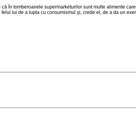
i că în tomberoanele supermarketurilor sunt multe alimente care p
 felul lui de a lupta cu consumismul şi, crede el, de a da un exe