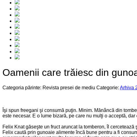
Oamenii care trăiesc din gunoa
Categoria părinte: Revista presei de mediu
Categorie:
Arhiva 
Îşi spun freegani şi consumă puţin. Minim. Mănâncă din tombero
este necesar. E o lume bizară, pe care nu mulţi o acceptă, da
Felix Knat găseşte un fruct aruncat la tomberon, îl cerceteaz
Felix caută prin gunoaie alimente încă bune pentru a fi consum