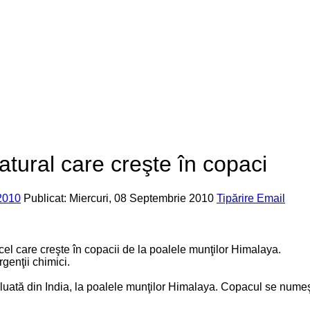
atural care creşte în copaci
2010
Publicat: Miercuri, 08 Septembrie 2010
Tipărire
Email
cel care creşte în copacii de la poalele munţilor Himalaya.
genţii chimici.
oluată din India, la poalele munţilor Himalaya. Copacul se nume