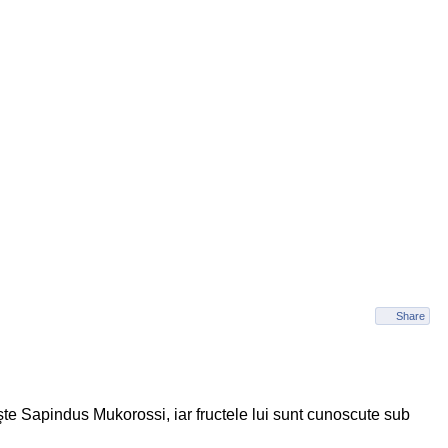
Share
şte Sapindus Mukorossi, iar fructele lui sunt cunoscute sub