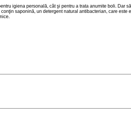
pentru igiena personală, cât şi pentru a trata anumite boli. Dar să
 conţin saponină, un detergent natural antibacterian, care este e
nice.