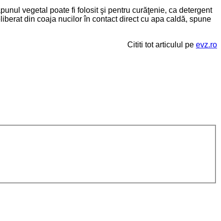
punul vegetal poate fi folosit şi pentru curăţenie, ca detergent
liberat din coaja nucilor în contact direct cu apa caldă, spune
Cititi tot articulul pe
evz.ro