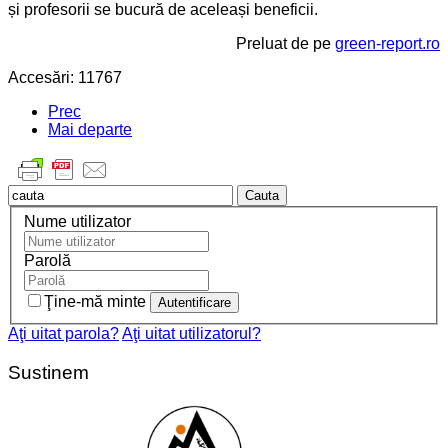
și profesorii se bucură de aceleași beneficii.
Preluat de pe
green-report.ro
Accesări: 11767
Prec
Mai departe
Cauta
Nume utilizator
Parolă
Ţine-mă minte
Aţi uitat parola?
Aţi uitat utilizatorul?
Sustinem