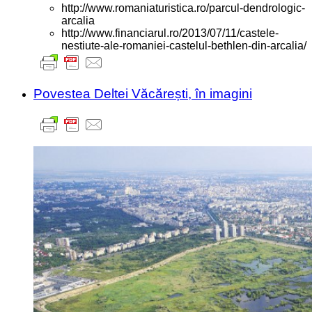
http://www.romaniaturistica.ro/parcul-dendrologic-
arcalia
http://www.financiarul.ro/2013/07/11/castele-
nestiute-ale-romaniei-castelul-bethlen-din-arcalia/
Povestea Deltei Văcărești, în imagini