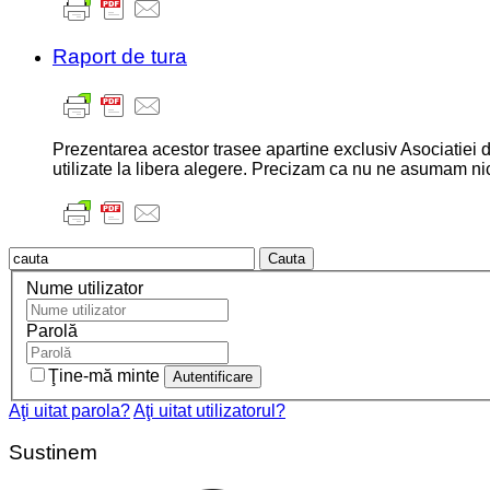
Raport de tura
Prezentarea acestor trasee apartine exclusiv Asociatiei d
utilizate la libera alegere. Precizam ca nu ne asumam nici
Cauta
Nume utilizator
Parolă
Ţine-mă minte
Aţi uitat parola?
Aţi uitat utilizatorul?
Sustinem