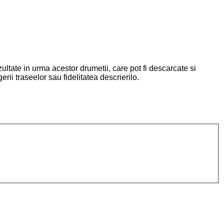
ltate in urma acestor drumetii, care pot fi descarcate si
ii traseelor sau fidelitatea descrierilo.