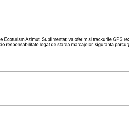
e Ecoturism Azimut. Suplimentar, va oferim si trackurile GPS rezu
o responsabilitate legat de starea marcajelor, siguranta parcurger