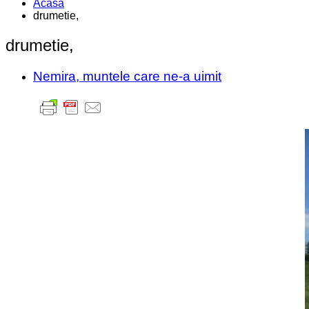
Acasa
drumetie,
drumetie,
Nemira, muntele care ne-a uimit