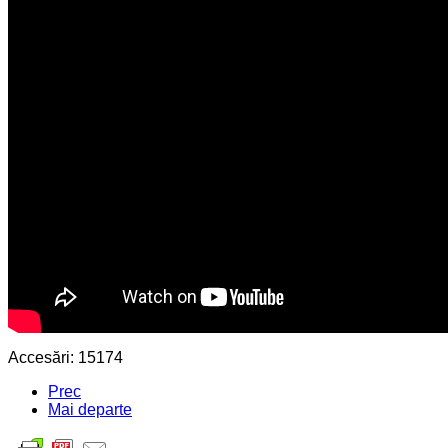
Accesări: 15174
Prec
Mai departe