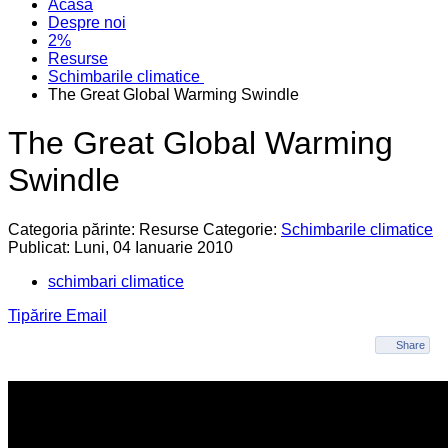
Acasa
Despre noi
2%
Resurse
Schimbarile climatice
The Great Global Warming Swindle
The Great Global Warming
Swindle
Categoria părinte: Resurse
Categorie:
Schimbarile climatice
Publicat: Luni, 04 Ianuarie 2010
schimbari climatice
Tipărire
Email
Share