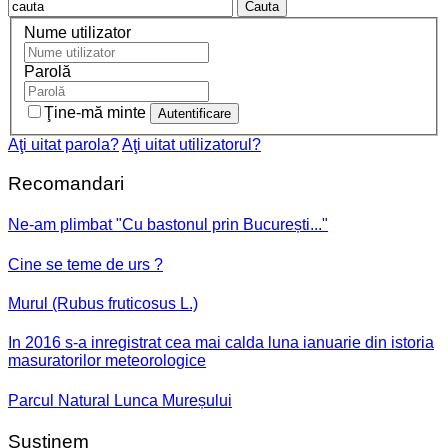
Cauta
Nume utilizator
Parolă
Ţine-mă minte
Aţi uitat parola?
Aţi uitat utilizatorul?
Recomandari
Ne-am plimbat "Cu bastonul prin București..."
Cine se teme de urs ?
Murul (Rubus fruticosus L.)
In 2016 s-a inregistrat cea mai calda luna ianuarie din istoria
masuratorilor meteorologice
Parcul Natural Lunca Mureșului
Sustinem