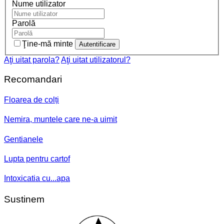
Nume utilizator
Parolă
Ţine-mă minte
Aţi uitat parola?
Aţi uitat utilizatorul?
Recomandari
Floarea de colți
Nemira, muntele care ne-a uimit
Gentianele
Lupta pentru cartof
Intoxicatia cu...apa
Sustinem