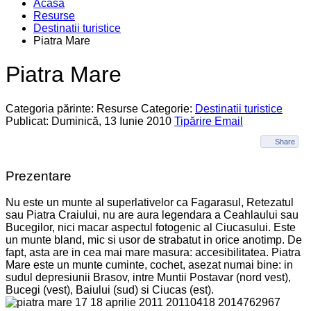
Acasa
Resurse
Destinatii turistice
Piatra Mare
Piatra Mare
Categoria părinte: Resurse
Categorie:
Destinatii turistice
Publicat: Duminică, 13 Iunie 2010
Tipărire
Email
Share
Prezentare
Nu este un munte al superlativelor ca Fagarasul, Retezatul
sau Piatra Craiului, nu are aura legendara a Ceahlaului sau
Bucegilor, nici macar aspectul fotogenic al Ciucasului. Este
un munte bland, mic si usor de strabatut in orice anotimp. De
fapt, asta are in cea mai mare masura: accesibilitatea. Piatra
Mare este un munte cuminte, cochet, asezat numai bine: in
sudul depresiunii Brasov, intre Muntii Postavar (nord vest),
Bucegi (vest), Baiului (sud) si Ciucas (est).