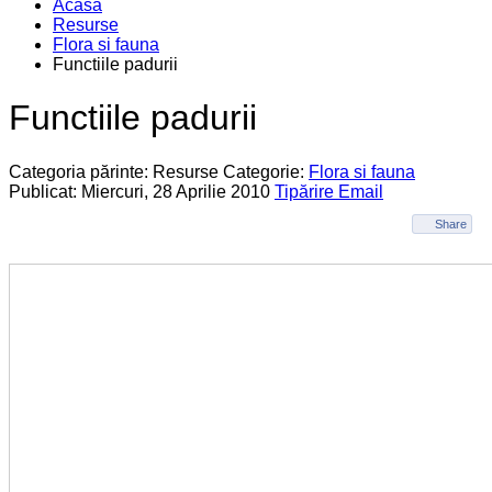
Acasa
Resurse
Flora si fauna
Functiile padurii
Functiile padurii
Categoria părinte: Resurse
Categorie:
Flora si fauna
Publicat: Miercuri, 28 Aprilie 2010
Tipărire
Email
Share