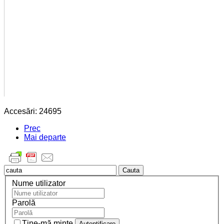
Accesări: 24695
Prec
Mai departe
Cauta
Nume utilizator
Parolă
Ţine-mă minte