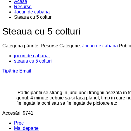
Acasa
Resurse
Jocuri de cabana
Steaua cu 5 colturi
Steaua cu 5 colturi
Categoria părinte: Resurse
Categorie:
Jocuri de cabana
Publi
jocuri de cabana,
steaua cu 5 colturi
Tipărire
Email
Participantii se strang in jurul unei franghii asezata in
genul: 4 minute trebuie sa-si faca planul, timp in care 
fie legata la ochi sau sa fie legata de picioare etc
Accesări: 9741
Prec
Mai departe