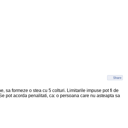
Share
, sa formeze o stea cu 5 colturi. Limitarile impuse pot fi de
 Se pot acorda penalitati, ca: o persoana care nu asteapta sa