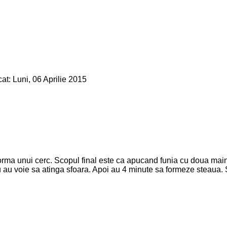
cat: Luni, 06 Aprilie 2015
 forma unui cerc. Scopul final este ca apucand funia cu doua maine
nu au voie sa atinga sfoara. Apoi au 4 minute sa formeze steaua.