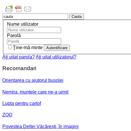
Cauta
Nume utilizator
Parolă
Ţine-mă minte
Aţi uitat parola?
Aţi uitat utilizatorul?
Recomandari
Orientarea cu ajutorul busolei
Nemira, muntele care ne-a uimit
Lupta pentru cartof
ZOO
Povestea Deltei Văcărești, în imagini