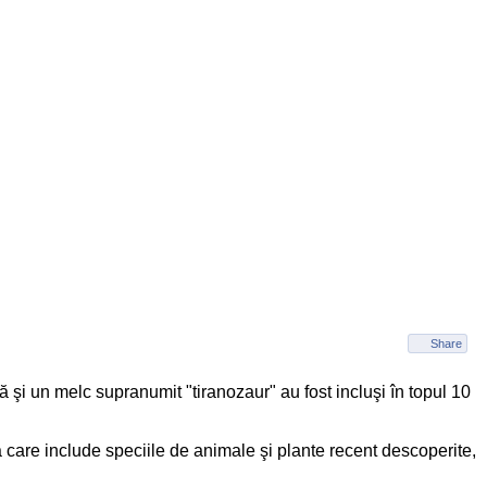
Share
şi un melc supranumit "tiranozaur" au fost incluşi în topul 10
stă care include speciile de animale şi plante recent descoperite,