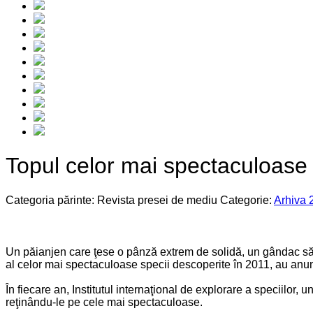
Topul celor mai spectaculoase 
Categoria părinte: Revista presei de mediu
Categorie:
Arhiva 
Un păianjen care ţese o pânză extrem de solidă, un gândac sălt
al celor mai spectaculoase specii descoperite în 2011, au anunţa
În fiecare an, Institutul internaţional de explorare a speciilor,
reţinându-le pe cele mai spectaculoase.