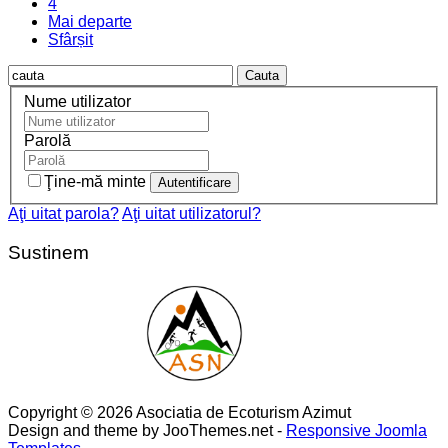
4
Mai departe
Sfârșit
Cauta
Nume utilizator
Parolă
Ţine-mă minte
Aţi uitat parola?
Aţi uitat utilizatorul?
Sustinem
Copyright © 2026 Asociatia de Ecoturism Azimut
Design and theme by JooThemes.net -
Responsive Joomla