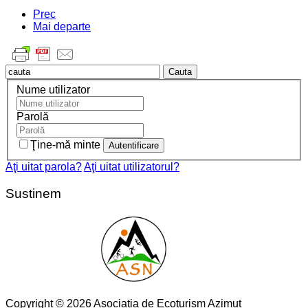
Prec
Mai departe
Cauta
Nume utilizator
Parolă
Ţine-mă minte
Aţi uitat parola?
Aţi uitat utilizatorul?
Sustinem
Copyright © 2026 Asociatia de Ecoturism Azimut