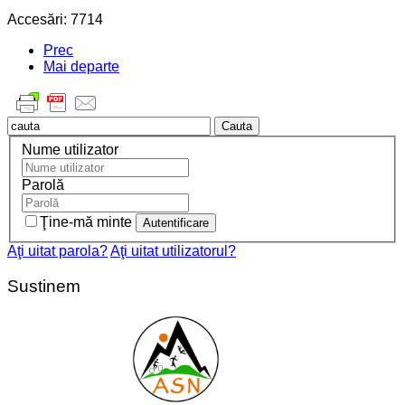
Accesări: 7714
Prec
Mai departe
Cauta
Nume utilizator
Parolă
Ţine-mă minte
Aţi uitat parola?
Aţi uitat utilizatorul?
Sustinem