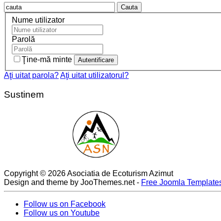
Cauta
Nume utilizator
Parolă
Ţine-mă minte
Aţi uitat parola?
Aţi uitat utilizatorul?
Sustinem
Copyright © 2026 Asociatia de Ecoturism Azimut
Design and theme by JooThemes.net -
Free Joomla Template
Follow us on Facebook
Follow us on Youtube