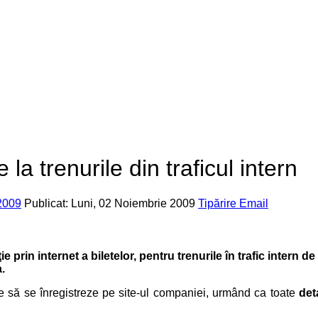
la trenurile din traficul intern
2009
Publicat: Luni, 02 Noiembrie 2009
Tipărire
Email
 prin internet a biletelor, pentru trenurile în trafic intern de 
.
buie să se înregistreze pe site-ul companiei, urmând ca toate
det