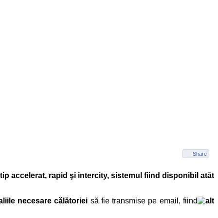
Share
tip accelerat, rapid şi intercity, sistemul fiind disponibil atât
aliile necesare călătoriei
să fie transmise pe email, fiind