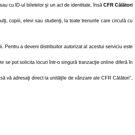
 sau cu ID-ul biletelor şi un act de identitate, însă
CFR Călători
ţi, copiii, elevi sau studenţi, la toate trenurile care circulă cu
ii. Pentru a deveni distribuitor autorizat al acestui serviciu este
 se pot solicita locuri într-o singură tranzacţie online diferă în
să vă adresaţi direct la unităţile de vânzare ale CFR Călători",