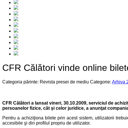
CFR Călători vinde online bilete 
Categoria părinte: Revista presei de mediu
Categorie:
Arhiva 
CFR Călători a lansat vineri, 30.10.2009, serviciul de achiziţie
persoanelor fizice, cât şi celor juridice, a anunţat compania
Pentru a achiziţiona bilete prin acest sistem, utilizatorii tre
accesibile şi din profilul propriu de utilizator.