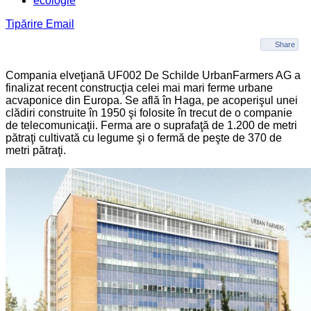
ecologie
Tipărire
Email
Share
Compania elveţiană UF002 De Schilde UrbanFarmers AG a
finalizat recent construcţia celei mai mari ferme urbane
acvaponice din Europa. Se află în Haga, pe acoperişul unei
clădiri construite în 1950 şi folosite în trecut de o companie
de telecomunicaţii. Ferma are o suprafaţă de 1.200 de metri
pătraţi cultivată cu legume şi o fermă de peşte de 370 de
metri pătraţi.