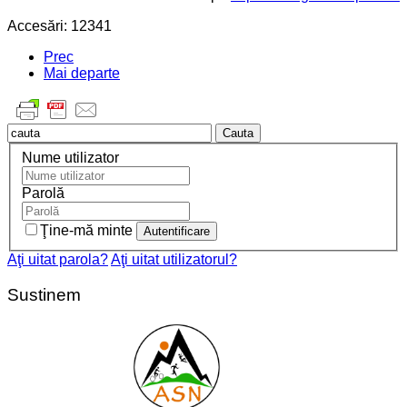
Accesări: 12341
Prec
Mai departe
Cauta
Nume utilizator
Parolă
Ţine-mă minte
Aţi uitat parola?
Aţi uitat utilizatorul?
Sustinem