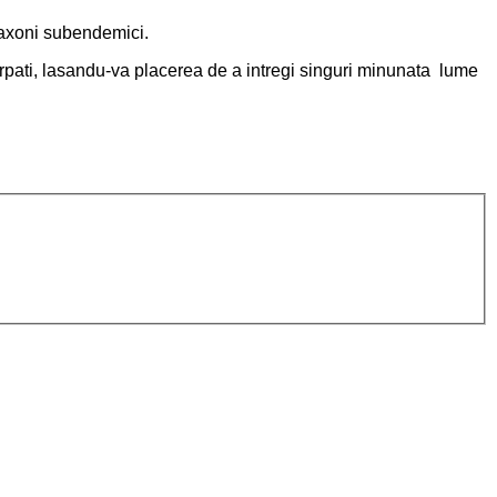
 taxoni subendemici.
Carpati, lasandu-va placerea de a intregi singuri minunata lume