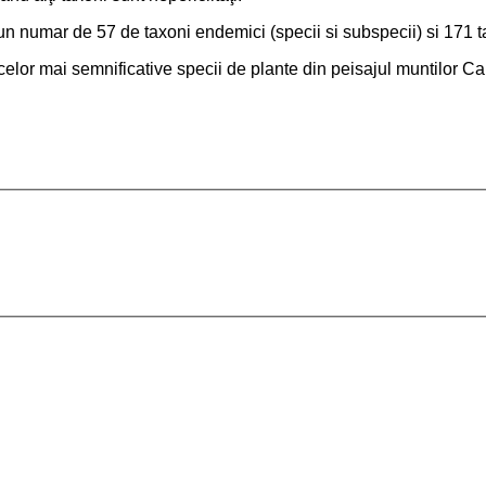
 un numar de 57 de taxoni endemici (specii si subspecii) si 171
a celor mai semnificative specii de plante din peisajul muntilor 