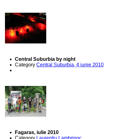
Central Suburbia by night
Category
Central Suburbia, 4 iunie 2010
Fagaras, iulie 2010
Category
Laurentiu Lambrinoc